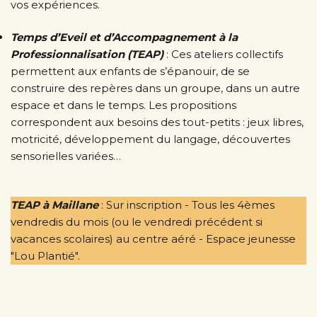
vos expériences.
Temps d’Eveil et d’Accompagnement à la
Professionnalisation (TEAP)
: Ces ateliers collectifs
permettent aux enfants de s’épanouir, de se
construire des repères dans un groupe, dans un autre
espace et dans le temps. Les propositions
correspondent aux besoins des tout-petits : jeux libres,
motricité, développement du langage, découvertes
sensorielles variées…
TEAP à Maillane
: Sur inscription - Tous les 4èmes
vendredis du mois (ou le vendredi précédent si
vacances scolaires) au centre aéré - Espace jeunesse
"Lou Plantié".