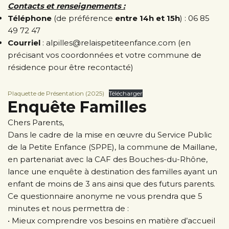
Contacts et renseignements :
Téléphone
(de préférence
entre 14h et 15h
) : 06 85
49 72 47
Courriel
: alpilles@relaispetiteenfance.com (en
précisant vos coordonnées et votre commune de
résidence pour être recontacté)
Plaquette de Présentation (2025)
Télécharger
Enquête Familles
Chers Parents,
Dans le cadre de la mise en œuvre du Service Public
de la Petite Enfance (SPPE), la commune de Maillane,
en partenariat avec la CAF des Bouches-du-Rhône,
lance une enquête à destination des familles ayant un
enfant de moins de 3 ans ainsi que des futurs parents.
Ce questionnaire anonyme ne vous prendra que 5
minutes et nous permettra de :
• Mieux comprendre vos besoins en matière d’accueil