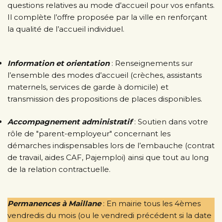
questions relatives au mode d’accueil pour vos enfants.
Il complète l’offre proposée par la ville en renforçant
la qualité de l’accueil individuel.
Information et orientation
: Renseignements sur
l’ensemble des modes d’accueil (crèches, assistants
maternels, services de garde à domicile) et
transmission des propositions de places disponibles.
Accompagnement administratif
: Soutien dans votre
rôle de "parent-employeur" concernant les
démarches indispensables lors de l’embauche (contrat
de travail, aides CAF, Pajemploi) ainsi que tout au long
de la relation contractuelle.
Permanences à Maillane
: En mairie tous les 4èmes
vendredis du mois (ou le vendredi précédent si la date