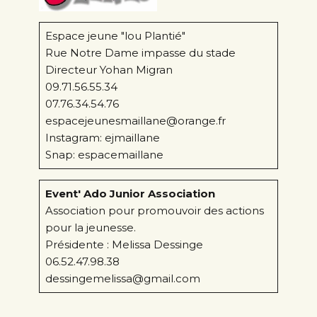
Espace jeune "lou Plantié"
Rue Notre Dame impasse du stade
Directeur Yohan Migran
09.71.56.55.34
07.76.34.54.76
espacejeunesmaillane@orange.fr
Instagram: ejmaillane
Snap: espacemaillane
Event' Ado Junior Association
Association pour promouvoir des actions
pour la jeunesse.
Présidente : Melissa Dessinge
06.52.47.98.38
dessingemelissa@gmail.com