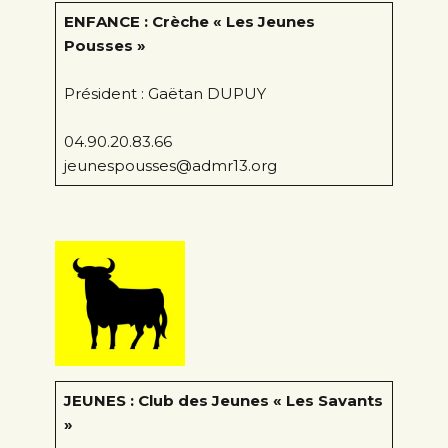
ENFANCE : Crèche « Les Jeunes
Pousses »
Président : Gaëtan DUPUY
04.90.20.83.66
jeunespousses@admr13.org
JEUNES : Club des Jeunes « Les Savants
»