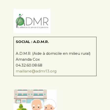
SOCIAL : A.D.M.R.
A.D.M.R. (Aide à domicile en milieu rural)
Amanda Cox
04.32.60.08.68
maillane@admr13.org