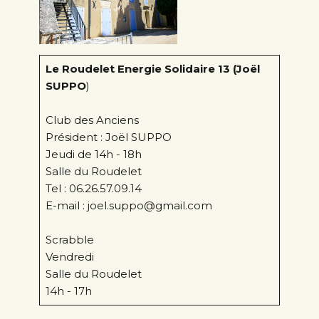
Le Roudelet Energie Solidaire 13 (Joël
SUPPO
)
Club des Anciens
Président : Joël SUPPO
Jeudi de 14h - 18h
Salle du Roudelet
Tel : 06.26.57.09.14
E-mail : joel.suppo@gmail.com
Scrabble
Vendredi
Salle du Roudelet
14h - 17h