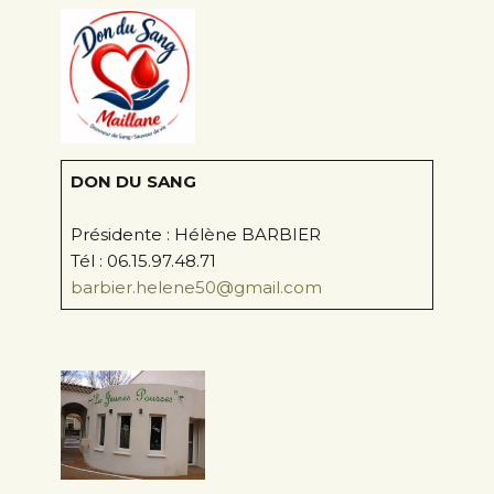
DON DU SANG
Présidente : Hélène BARBIER
Tél : 06.15.97.48.71
barbier.helene50@gmail.com