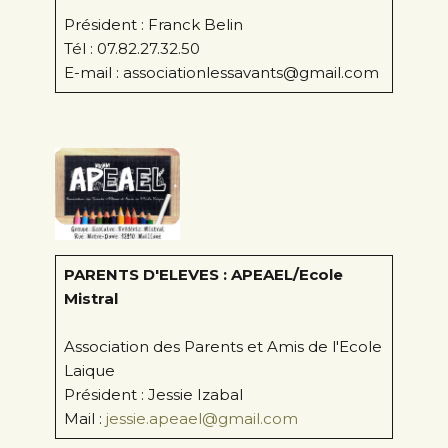
Président : Franck Belin
Tél : 07.82.27.32.50
E-mail : associationlessavants@gmail.com
PARENTS D'ELEVES : APEAEL/Ecole
Mistral
Association des Parents et Amis de l'Ecole
Laique
Président : Jessie Izabal
Mail :
jessie.apeael@gmail.com