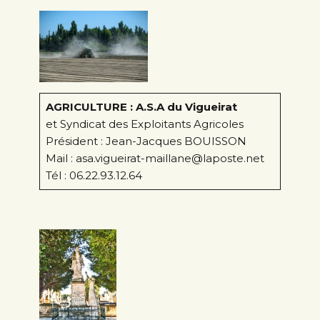
AGRICULTURE :
A.S.A du Vigueirat
et Syndicat des Exploitants Agricoles
Président : Jean-Jacques BOUISSON
Mail : asa.vigueirat-maillane@laposte.net
Tél : 06.22.93.12.64