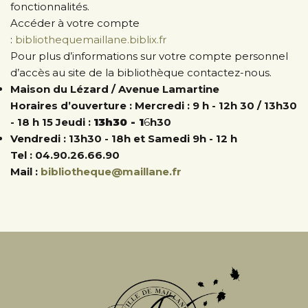
fonctionnalités.
Accéder à votre compte
:
bibliothequemaillane.
biblix.
fr
Pour plus d’informations sur votre compte personnel
d’accès au site de la bibliothèque contactez-nous.
Maison du Lézard / Avenue Lamartine
Horaires d’ouverture : Mercredi : 9 h - 12h 30 / 13h30
- 18 h 15 Jeudi :
13h30 - 1
6
h30
Vendredi : 13h30 - 18h et Samedi 9h - 12 h
Tel : 04.90.26.66.90
Mail :
bibliotheque@maillane.fr