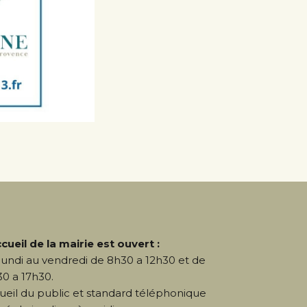
ccueil de la mairie est ouvert :
lundi au vendredi de 8h30 a 12h30 et de
30 a 17h30.
ueil du public et standard téléphonique