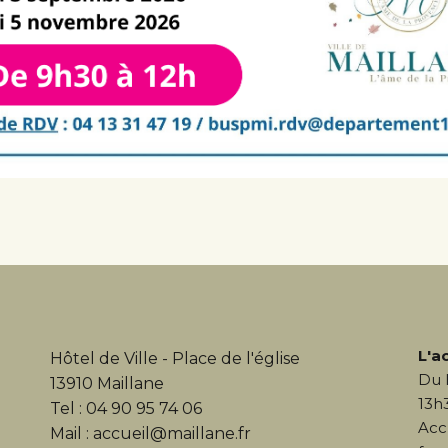
L'a
Hôtel de Ville - Place de l'église
Du 
13910 Maillane
13h
Tel : 04 90 95 74 06
Acc
Mail : accueil@maillane.fr