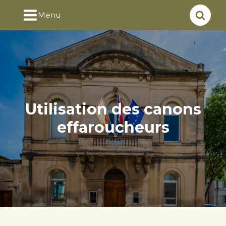
Menu
Utilisation des canons
effaroucheurs